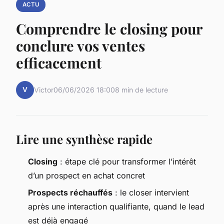
ACTU
Comprendre le closing pour
conclure vos ventes
efficacement
V
Victor
06/06/2026 18:00
8 min de lecture
Lire une synthèse rapide
Closing
: étape clé pour transformer l’intérêt
d’un prospect en achat concret
Prospects réchauffés
: le closer intervient
après une interaction qualifiante, quand le lead
est déjà engagé