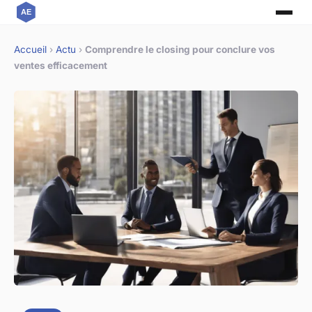
Accueil
›
Actu
›
Comprendre le closing pour conclure vos
ventes efficacement