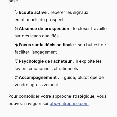
base.
🚀
Écoute active
: repérer les signaux
émotionnels du prospect
🎯
Absence de prospection
: le closer travaille
sur des leads qualifiés
🧠
Focus sur la décision finale
: son but est de
faciliter l’engagement
💬
Psychologie de l’acheteur
: il exploite les
leviers émotionnels et rationnels
🤝
Accompagnement
: il guide, plutôt que de
vendre agressivement
Pour consolider votre approche stratégique, vous
pouvez naviguer sur
abc-entreprise.com
.