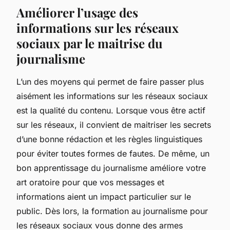
Améliorer l’usage des
informations sur les réseaux
sociaux par le maitrise du
journalisme
L’un des moyens qui permet de faire passer plus
aisément les informations sur les réseaux sociaux
est la qualité du contenu. Lorsque vous être actif
sur les réseaux, il convient de maitriser les secrets
d’une bonne rédaction et les règles linguistiques
pour éviter toutes formes de fautes. De même, un
bon apprentissage du journalisme améliore votre
art oratoire pour que vos messages et
informations aient un impact particulier sur le
public. Dès lors, la formation au journalisme pour
les réseaux sociaux vous donne des armes