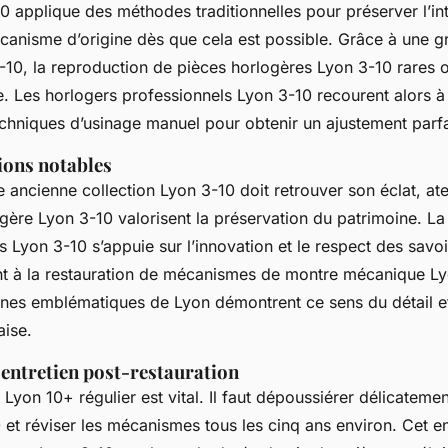
0 applique des méthodes traditionnelles pour préserver l’in
canisme d’origine dès que cela est possible. Grâce à une g
-10, la reproduction de pièces horlogères Lyon 3-10 rares 
e. Les horlogers professionnels Lyon 3-10 recourent alors à 
chniques d’usinage manuel pour obtenir un ajustement parfa
ions notables
ancienne collection Lyon 3-10 doit retrouver son éclat, ate
ogère Lyon 3-10 valorisent la préservation du patrimoine. La
 Lyon 3-10 s’appuie sur l’innovation et le respect des savoi
t à la restauration de mécanismes de montre mécanique L
nes emblématiques de Lyon démontrent ce sens du détail et
aise.
’entretien post-restauration
 Lyon 10+ régulier est vital. Il faut dépoussiérer délicateme
 et réviser les mécanismes tous les cinq ans environ. Cet en