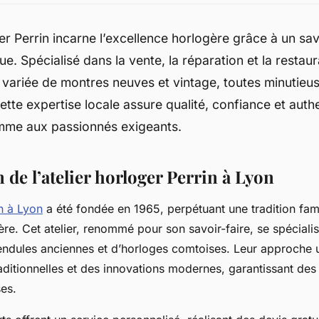
lier Perrin incarne l’excellence horlogère grâce à un sav
ue. Spécialisé dans la vente, la réparation et la restaur
 variée de montres neuves et vintage, toutes minutie
ette expertise locale assure qualité, confiance et authe
me aux passionnés exigeants.
 de l’atelier horloger Perrin à Lyon
n à Lyon
a été fondée en 1965, perpétuant une tradition fami
ère. Cet atelier, renommé pour son savoir-faire, se spéciali
pendules anciennes et d’horloges comtoises. Leur approche
aditionnelles et des innovations modernes, garantissant des
ses.