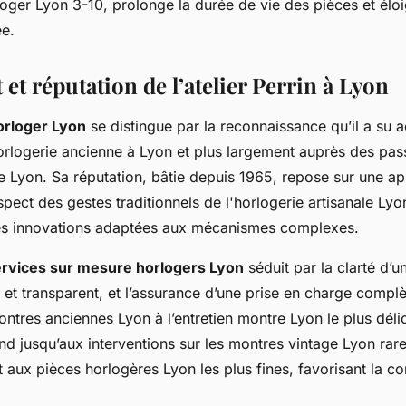
rloger Lyon 3-10, prolonge la durée de vie des pièces et éloi
ée.
t réputation de l’atelier Perrin à Lyon
horloger Lyon
se distingue par la reconnaissance qu’il a su 
rlogerie ancienne à Lyon et plus largement auprès des pas
Lyon. Sa réputation, bâtie depuis 1965, repose sur une ap
spect des gestes traditionnels de l'horlogerie artisanale Lyo
es innovations adaptées aux mécanismes complexes.
rvices sur mesure horlogers Lyon
séduit par la clarté d’un
 et transparent, et l’assurance d’une prise en charge complè
ontres anciennes Lyon à l’entretien montre Lyon le plus déli
d jusqu’aux interventions sur les montres vintage Lyon rare
 aux pièces horlogères Lyon les plus fines, favorisant la co