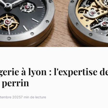
erie à lyon : l'expertise d
r perrin
ptembre 2025
7 min de lecture