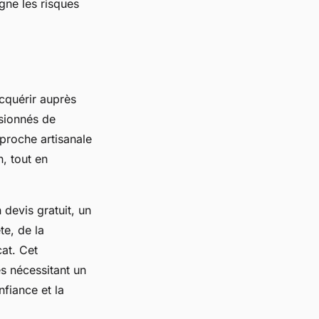
gne les risques
acquérir auprès
sionnés de
proche artisanale
n, tout en
 devis gratuit, un
te, de la
cat. Cet
s nécessitant un
nfiance et la