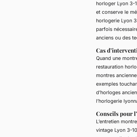
horloger Lyon 3-1
et conserve le mé
horlogerie Lyon 3
parfois nécessair
anciens ou des te
Cas d’intervent
Quand une montre 
restauration horl
montres anciennes
exemples touchan
d’horloges ancien
l’horlogerie lyonn
Conseils pour l
L’entretien montre
vintage Lyon 3-10