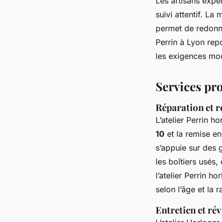
Les artisans exper
suivi attentif. L
permet de redonn
Perrin à Lyon repo
les exigences mo
Services pro
Réparation et r
L’atelier Perrin h
10
et la remise en
s’appuie sur des 
les boîtiers usés,
l’atelier Perrin h
selon l’âge et la 
Entretien et ré