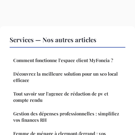
Services — Nos autres articles
Comment fonctionne l'espace client MyFoncia ?
Découvrez la meilleure solution pour un seo local
efficace
Tout savoir sur l'agence de rédaction de pv et
compte rendu
Gestion des dépenses professionnelles : simplifiez
vos finances RH
Femme de ménage à clermont-ferrand : vos