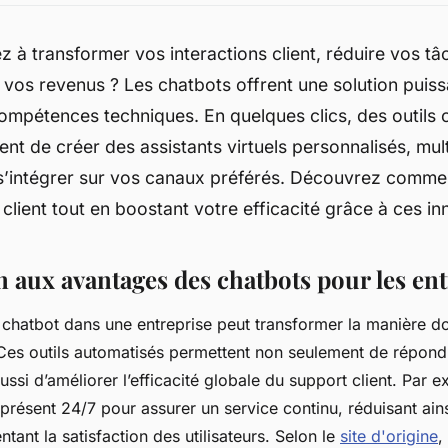
 à transformer vos interactions client, réduire vos tâ
vos revenus ? Les chatbots offrent une solution puiss
mpétences techniques. En quelques clics, des outils
nt de créer des assistants virtuels personnalisés, mult
s’intégrer sur vos canaux préférés. Découvrez commen
 client tout en boostant votre efficacité grâce à ces in
n aux avantages des chatbots pour les ent
 chatbot dans une entreprise peut transformer la manière don
 Ces outils automatisés permettent non seulement de répond
ssi d’améliorer l’efficacité globale du support client. Par 
présent 24/7 pour assurer un service continu, réduisant ains
ant la satisfaction des utilisateurs. Selon le
site d'origine
,