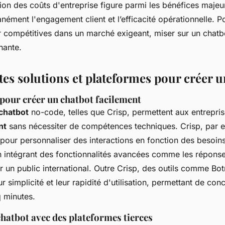
tion des coûts d'entreprise figure parmi les bénéfices majeur
nément l'engagement client et l’efficacité opérationnelle. P
r compétitives dans un marché exigeant, miser sur un chatb
nante.
tes solutions et plateformes pour créer 
pour créer un chatbot facilement
 chatbot
no-code, telles que Crisp, permettent aux entrepri
nt
sans nécessiter de compétences techniques. Crisp, par e
ve pour personnaliser des interactions en fonction des besoi
en intégrant des fonctionnalités avancées comme les réponse
er un public international. Outre Crisp, des outils comme Bot
ur simplicité et leur rapidité d'utilisation, permettant de co
 minutes.
chatbot avec des plateformes tierces