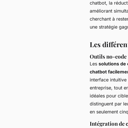
chatbot, la réduc
améliorant simulta
cherchant à reste
une stratégie gag
Les différen
Outils no-code 
Les
solutions de
chatbot facileme
interface intuiti
entreprise, tout 
idéales pour cibl
distinguent par le
en seulement cinq
Intégration de 