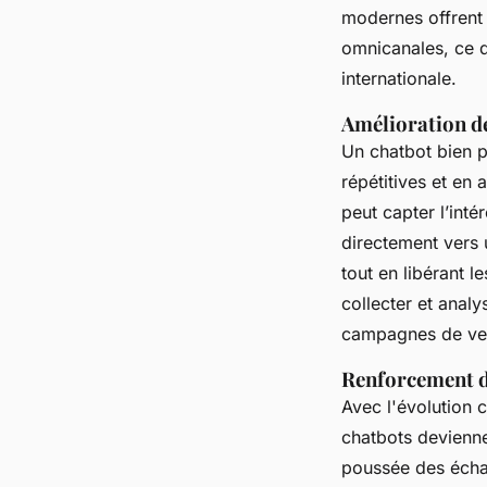
modernes offrent 
omnicanales, ce q
internationale.
Amélioration de
Un chatbot bien 
répétitives et en 
peut capter l’inté
directement vers 
tout en libérant 
collecter et anal
campagnes de ve
Renforcement de
Avec l'évolution 
chatbots devienne
poussée des échan