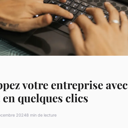
pez votre entreprise ave
 en quelques clics
écembre 2024
8 min de lecture