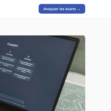
Analyser les écarts →