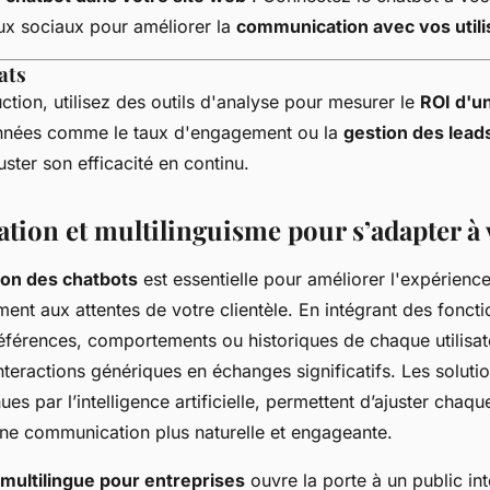
x sociaux pour améliorer la
communication avec vos utili
ats
ction, utilisez des outils d'analyse pour mesurer le
ROI d'u
nnées comme le taux d'engagement ou la
gestion des lead
juster son efficacité en continu.
tion et multilinguisme pour s’adapter à 
ion des chatbots
est essentielle pour améliorer l'expérience 
ent aux attentes de votre clientèle. En intégrant des foncti
éférences, comportements ou historiques de chaque utilisa
nteractions génériques en échanges significatifs. Les soluti
s par l’intelligence artificielle, permettent d’ajuster chaq
ne communication plus naturelle et engageante.
multilingue pour entreprises
ouvre la porte à un public int