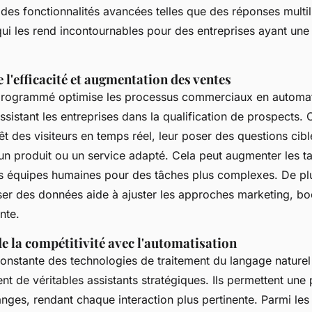
des fonctionnalités avancées telles que des réponses multil
ui les rend incontournables pour des entreprises ayant une 
 l'efficacité et augmentation des ventes
programmé optimise les processus commerciaux en automati
assistant les entreprises dans la qualification de prospects. 
rêt des visiteurs en temps réel, leur poser des questions cibl
un produit ou un service adapté. Cela peut augmenter les t
les équipes humaines pour des tâches plus complexes. De pl
yser des données aide à ajuster les approches marketing, boo
nte.
 la compétitivité avec l'automatisation
constante des technologies de traitement du langage naturel
nt de véritables assistants stratégiques. Ils permettent une 
ges, rendant chaque interaction plus pertinente. Parmi le