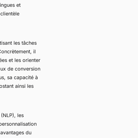
ingues et
clientèle
sant les tâches
Concrètement, il
ées et les orienter
aux de conversion
us, sa capacité à
stant ainsi les
 (NLP), les
personnalisation
s avantages du