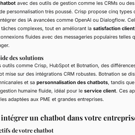
chatbot
avec des outils de gestion comme les CRMs ou des
e personnalisation très poussé. Crisp propose cinq types d
 intégrer des IA avancées comme OpenAI ou Dialogflow. Ce
 tâches complexes, tout en améliorant la
satisfaction client
 connexions fluides avec des messageries populaires telle
ger.
ide des solutions
outils comme Crisp, HubSpot et Botnation, des différence
 mise sur des intégrations CRM robustes. Botnation se dis
mnicanales et sa
personnalisation des chatbots
, tandis qu
 gestion humaine fluide, idéal pour le
service client
. Ces ap
bles adaptées aux PME et grandes entreprises.
intégrer un chatbot dans votre entrepris
ctifs de votre chatbot