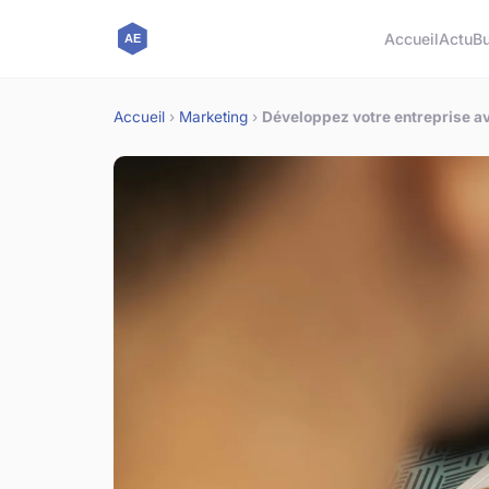
Accueil
Actu
B
Accueil
›
Marketing
›
Développez votre entreprise av