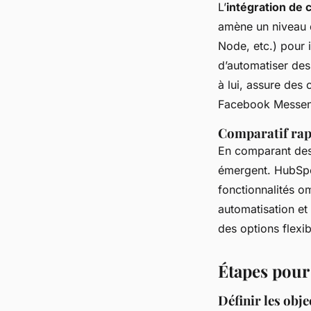
L’
intégration de 
amène un niveau d
Node, etc.) pour
d’automatiser des
à lui, assure des
Facebook Messen
Comparatif rap
En comparant des 
émergent. HubSpot
fonctionnalités o
automatisation et
des options flexi
Étapes pour 
Définir les obje