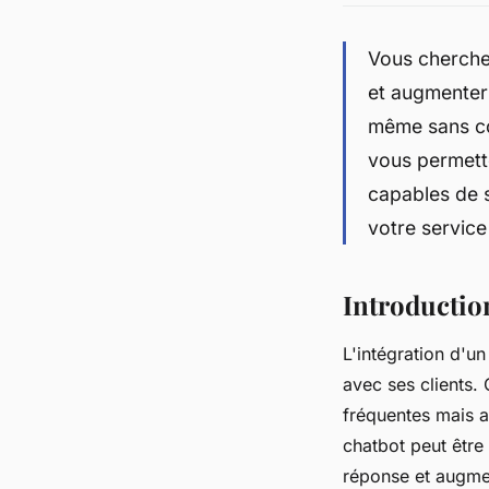
Vous cherchez
et augmenter 
même sans co
vous permette
capables de 
votre service
Introductio
L'intégration d'un
avec ses clients.
fréquentes mais au
chatbot peut être 
réponse et augment