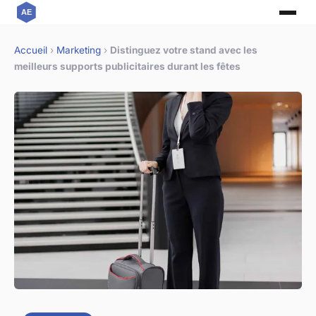
Accueil
›
Marketing
›
Distinguez votre stand avec les
meilleurs supports publicitaires durant les fêtes