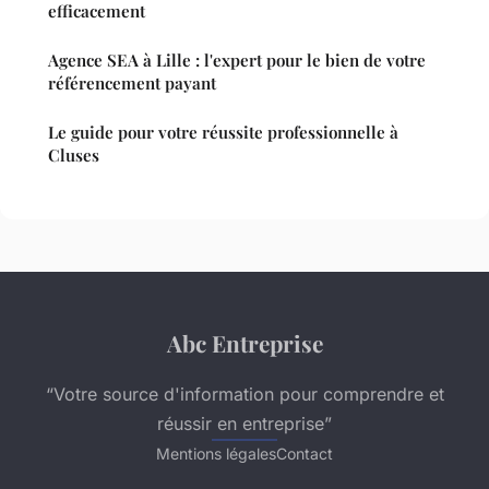
efficacement
Agence SEA à Lille : l'expert pour le bien de votre
référencement payant
Le guide pour votre réussite professionnelle à
Cluses
Abc Entreprise
“Votre source d'information pour comprendre et
réussir en entreprise”
Mentions légales
Contact