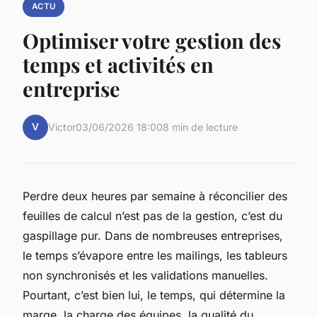
ACTU
Optimiser votre gestion des
temps et activités en
entreprise
V
Victor
03/06/2026 18:00
8 min de lecture
Perdre deux heures par semaine à réconcilier des
feuilles de calcul n’est pas de la gestion, c’est du
gaspillage pur. Dans de nombreuses entreprises,
le temps s’évapore entre les mailings, les tableurs
non synchronisés et les validations manuelles.
Pourtant, c’est bien lui, le temps, qui détermine la
marge, la charge des équipes, la qualité du