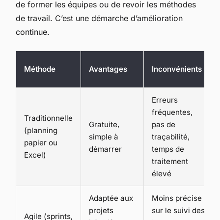
de former les équipes ou de revoir les méthodes
de travail. C’est une démarche d’amélioration
continue.
Méthode
Avantages
Inconvénients
Erreurs
fréquentes,
Traditionnelle
Gratuite,
pas de
(planning
simple à
traçabilité,
papier ou
démarrer
temps de
Excel)
traitement
élevé
Adaptée aux
Moins précise
projets
sur le suivi des
Agile (sprints,