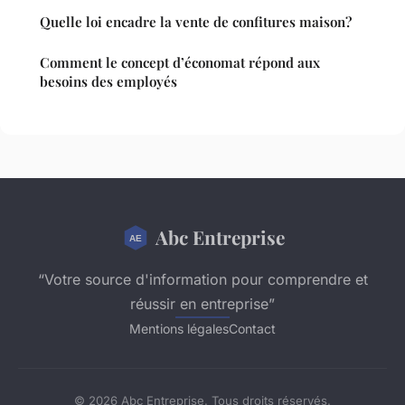
Quelle loi encadre la vente de confitures maison?
Comment le concept d’économat répond aux
besoins des employés
Abc Entreprise
“Votre source d'information pour comprendre et
réussir en entreprise”
Mentions légales
Contact
© 2026 Abc Entreprise. Tous droits réservés.