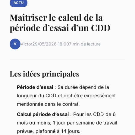
ACTU
Maîtriser le calcul de la
période d’essai d’un CDD
V
Victor
29/05/2026 18:00
7 min de lecture
Les idées principales
Période d’essai
: Sa durée dépend de la
longueur du CDD et doit être expressément
mentionnée dans le contrat.
Calcul période d’essai
: Pour les CDD de 6
mois ou moins, 1 jour par semaine de travail
prévue, plafonné à 14 jours.