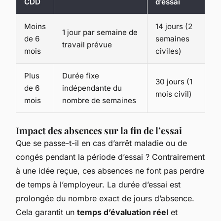
CDD
d’essai
Moins
14 jours (2
1 jour par semaine de
de 6
semaines
travail prévue
mois
civiles)
Plus
Durée fixe
30 jours (1
de 6
indépendante du
mois civil)
mois
nombre de semaines
Impact des absences sur la fin de l’essai
Que se passe-t-il en cas d’arrêt maladie ou de
congés pendant la période d’essai ? Contrairement
à une idée reçue, ces absences ne font pas perdre
de temps à l’employeur. La durée d’essai est
prolongée du nombre exact de jours d’absence.
Cela garantit un
temps d’évaluation réel
et