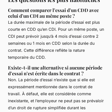
Comment comparer l’essai d’un CDD avec
celui d’un CDI au même poste ?
La durée maximale de la période d’essai est plus
courte en CDD qu’en CDI. Pour un même poste, un
CDI peut prévoir jusqu’à 4 mois d’essai contre 2
semaines ou 1 mois en CDD selon la durée du
contrat. Cette différence reflète la nature
temporaire du CDD.
Existe-t-il une alternative si aucune période
d’essai n’est écrite dans le contrat ?
Non. La période d’essai n’existe que si elle est
expressément mentionnée dans le contrat de
travail. À défaut, elle est considérée comme
inexistante, et l’employeur ne peut pas se prévaloir
d’un droit de rupture simplifiée durant les