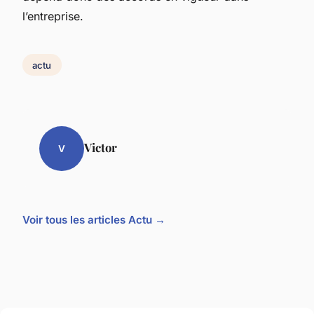
l’entreprise.
actu
Victor
V
Voir tous les articles Actu →