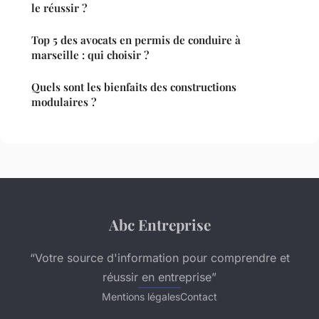
le réussir ?
Top 5 des avocats en permis de conduire à
marseille : qui choisir ?
Quels sont les bienfaits des constructions
modulaires ?
Abc Entreprise
“Votre source d'information pour comprendre et
réussir en entreprise”
Mentions légales
Contact