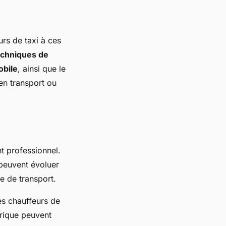
urs de taxi à ces
echniques de
obile
, ainsi que le
en transport ou
t professionnel.
 peuvent évoluer
e de transport.
es chauffeurs de
érique peuvent