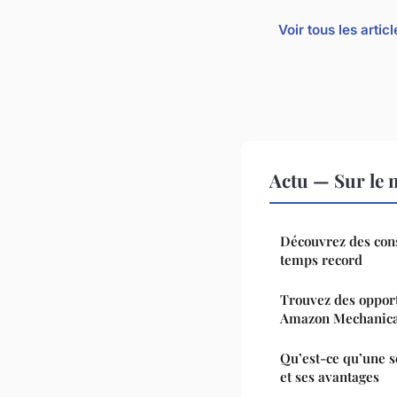
Voir tous les artic
Actu — Sur le 
Découvrez des cons
temps record
Trouvez des opport
Amazon Mechanica
Qu’est-ce qu’une s
et ses avantages