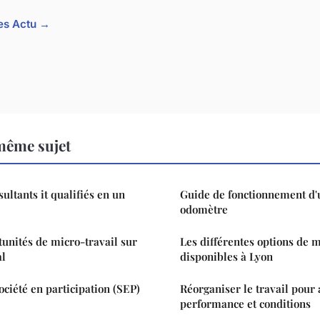
les Actu →
même sujet
ultants it qualifiés en un
Guide de fonctionnement d'
odomètre
unités de micro-travail sur
Les différentes options de 
l
disponibles à Lyon
ociété en participation (SEP)
Réorganiser le travail pour
performance et conditions