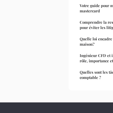
Votre guide pour ma
mastercard
Comprendre la res
pour éviter les liti
Quelle loi encadre 
maison?
Ingénieur CFD et i
rôle, importance e
Quelles sont les tâ
comptable ?