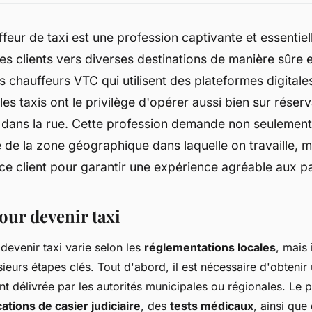
feur de taxi est une profession captivante et essentiel
es clients vers diverses destinations de manière sûre et
s chauffeurs VTC qui utilisent des plateformes digitale
les taxis ont le privilège d'opérer aussi bien sur réser
 dans la rue. Cette profession demande non seulement
de la zone géographique dans laquelle on travaille, m
ce client pour garantir une expérience agréable aux p
our devenir taxi
devenir taxi varie selon les
réglementations locales
, mais i
ieurs étapes clés. Tout d'abord, il est nécessaire d'obtenir
nt délivrée par les autorités municipales ou régionales. Le 
cations de casier judiciaire
, des
tests médicaux
, ainsi que