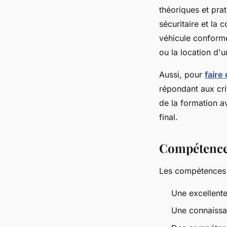
théoriques et pra
sécuritaire et la 
véhicule conforme
ou la location d'
Aussi, pour
faire
répondant aux cri
de la formation a
final.
Compétences
Les compétences c
Une excellente
Une connaissa