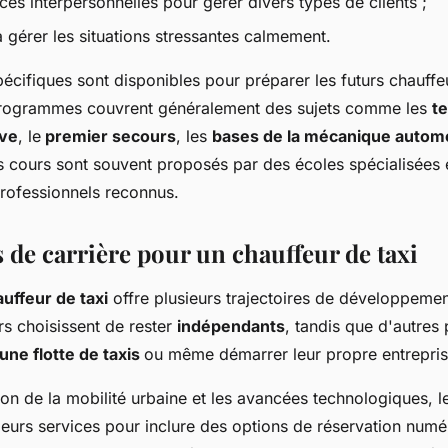
s interpersonnelles pour gérer divers types de clients ;
 gérer les situations stressantes calmement.
écifiques sont disponibles pour préparer les futurs chauffe
rogrammes couvrent généralement des sujets comme les
t
ive
, le
premier secours
, les
bases de la mécanique autom
es cours sont souvent proposés par des écoles spécialisées 
rofessionnels reconnus.
 de carrière pour un chauffeur de taxi
uffeur de taxi
offre plusieurs trajectoires de développemen
rs choisissent de rester
indépendants
, tandis que d'autres
une flotte de taxis
ou même démarrer leur propre entrepris
on de la mobilité urbaine et les avancées technologiques, l
 leurs services pour inclure des options de réservation num