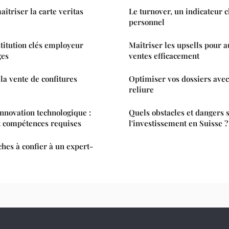
îtriser la carte veritas
Le turnover, un indicateur c
personnel
titution clés employeur
Maîtriser les upsells pour 
ges
ventes efficacement
la vente de confitures
Optimiser vos dossiers avec
reliure
nnovation technologique :
Quels obstacles et dangers s
t compétences requises
l'investissement en Suisse ?
ches à confier à un expert-