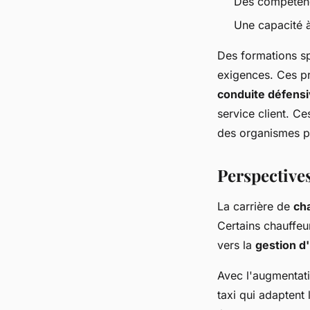
Des compétence
Une capacité à
Des formations sp
exigences. Ces p
conduite défens
service client. C
des organismes p
Perspectives
La carrière de
cha
Certains chauffeu
vers la
gestion d'
Avec l'augmentati
taxi qui adaptent