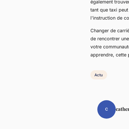
également trouver
tant que taxi peut
l'instruction de c
Changer de carriè
de rencontrer une
votre communauté
apprendre, cette p
Actu
cathe
C