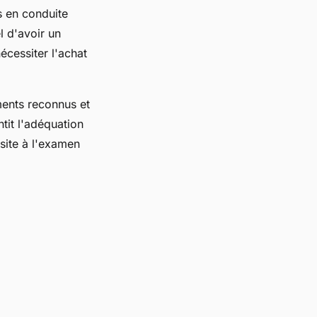
s en conduite
l d'avoir un
écessiter l'achat
ements reconnus et
tit l'adéquation
site à l'examen