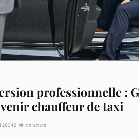
rsion professionnelle : 
venir chauffeur de taxi
il 2024
2 min de lecture