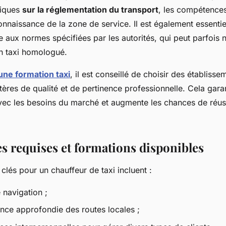
tiques
sur la réglementation du transport
, les compétence
connaissance de la zone de service. Il est également essentie
 aux normes spécifiées par les autorités, qui peut parfois n
un taxi homologué.
 une formation taxi
, il est conseillé de choisir des établiss
tères de qualité et de pertinence professionnelle. Cela garan
vec les besoins du marché et augmente les chances de réus
 requises et formations disponibles
lés pour un chauffeur de taxi incluent :
 navigation ;
nce approfondie des routes locales ;