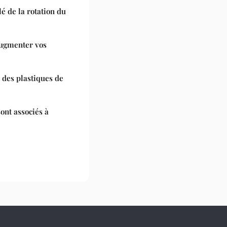
lé de la rotation du
augmenter vos
 des plastiques de
ont associés à