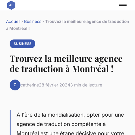
Accueil
›
Business
›
Trouvez la meilleure agence de traduction
à Montréal !
BUSINESS
Trouvez la meilleure agence
de traduction à Montréal !
C
catherine
28 février 2024
3 min de lecture
À l'ère de la mondialisation, opter pour une
agence de traduction compétente à
Montréal est une étape décisive pour votre