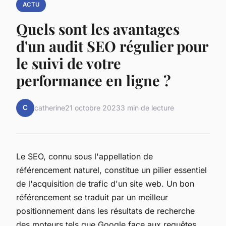
ACTU
Quels sont les avantages
d'un audit SEO régulier pour
le suivi de votre
performance en ligne ?
C
catherine
21 octobre 2023
3 min de lecture
Le SEO, connu sous l'appellation de
référencement naturel, constitue un pilier essentiel
de l'acquisition de trafic d'un site web. Un bon
référencement se traduit par un meilleur
positionnement dans les résultats de recherche
des moteurs tels que Google face aux requêtes